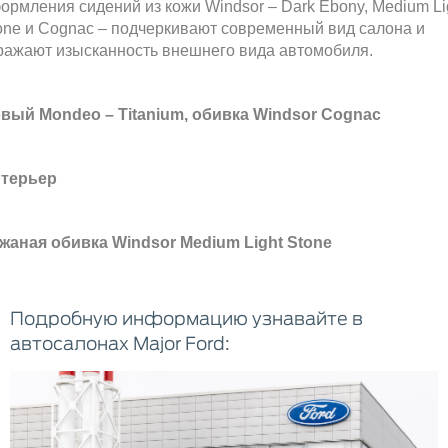
ормления сидений из кожи Windsor – Dark Ebony, Medium Li
one и Cognac – подчеркивают современный вид салона и
ражают изысканность внешнего вида автомобиля.
вый Mondeo – Titanium, обивка Windsor Cognac
терьер
жаная обивка Windsor Medium Light Stone
Подробную информацию узнавайте в
автосалонах Major Ford: