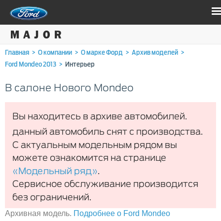
Главная
>
О компании
>
О марке Форд
>
Архив моделей
>
Ford Mondeo 2013
>
Интерьер
В салоне Нового Mondeo
Вы находитесь в архиве автомобилей.
данный автомобиль снят с производства.
С актуальным модельным рядом вы
можете ознакомится на странице
«Модельный ряд»
.
Сервисное обслуживание производится
без ограничений.
Архивная модель.
Подробнее о Ford Mondeo