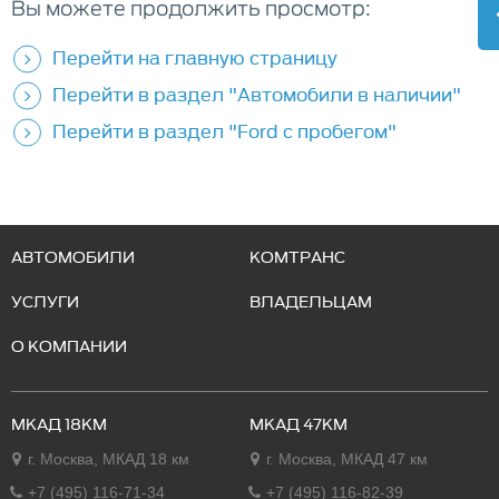
Вы можете продолжить просмотр:
Перейти на главную страницу
Перейти в раздел "Автомобили в наличии"
Перейти в раздел "Ford с пробегом"
АВТОМОБИЛИ
КОМТРАНС
УСЛУГИ
ВЛАДЕЛЬЦАМ
О КОМПАНИИ
МКАД 18КМ
МКАД 47КМ
г. Москва, МКАД 18 км
г. Москва, МКАД 47 км
+7 (495) 116-71-34
+7 (495) 116-82-39