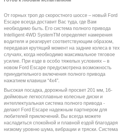
От горных троп до скоростного шоссе – новый Ford
Escape всегда доставит Вас туда, где Вам
необходимо быть. Его система полного привода
Intelligent 4WD SystemTM определяет намерения
водителя и реагирует соответствующим образом,
передавая крутящий момент на задние колеса в тех
случаях, когда необходимо максимальное тяговое
усилие. При езде в особо тяжелых условиях – в
новом Ford Escape предусмотрена возможность
принудительного включения полного привода
нажатием клавиши “4х4”.
Высокая посадка, дорожный просвет 201 мм, 16-
дюймовые легкосплавные колесные диски и
интеллектуальная система полного привода -
делают Ford Escape надежным партнером для
любителей приключений. Вы всегда можете
насладиться спокойной и плавной ездой благодаря
низкому уровню шума, вибрации и тряски. Система