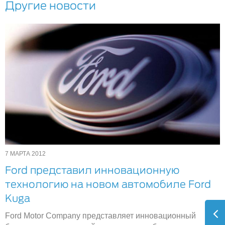
Другие новости
7 МАРТА 2012
Ford представил инновационную
технологию на новом автомобиле Ford
Kuga
Ford Motor Company представляет инновационный