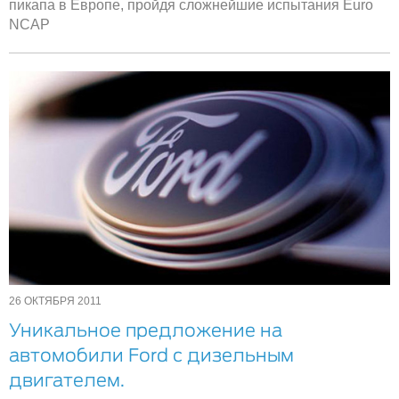
пикапа в Европе, пройдя сложнейшие испытания Euro
NCAP
26 ОКТЯБРЯ 2011
Уникальное предложение на
автомобили Ford с дизельным
двигателем.