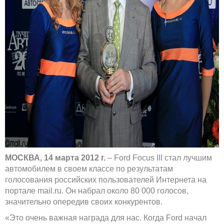
МОСКВА, 14 марта 2012 г.
–
Ford Focus III стал лучшим
автомобилем в своем классе по результатам
голосования российских пользователей Интернета на
портале mail.ru. Он набрал около 80 000 голосов,
значительно опередив своих конкурентов.
«Это очень важная награда для нас. Когда Ford начал