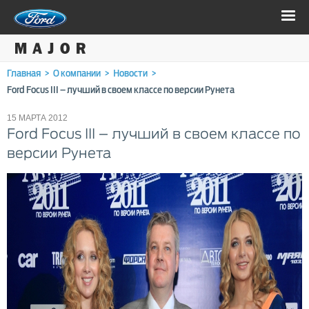
Главная
>
О компании
>
Новости
>
Ford Focus III – лучший в своем классе по версии Рунета
15 МАРТА 2012
Ford Focus III – лучший в своем классе по
версии Рунета