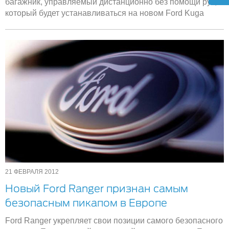
багажник, управляемый дистанционно без помощи рук,
который будет устанавливаться на новом Ford Kuga
21 ФЕВРАЛЯ 2012
Новый Ford Ranger признан самым
безопасным пикапом в Европе
Ford Ranger укрепляет свои позиции самого безопасного