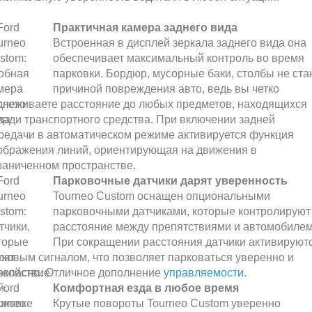
Практичная камера заднего вида
Встроенная в дисплей зеркала заднего вида она
обеспечивает максимальный контроль во время
парковки. Бордюр, мусорные баки, столбы не ста
причиной повреждения авто, ведь вы четко
слеживаете расстояние до любых предметов, находящихся
зади транспортного средства. При включении задней
редачи в автоматическом режиме активируется функция
ображения линий, ориентирующая на движения в
раниченном пространстве.
Парковочные датчики дарят уверенность
Tourneo Custom оснащен опциональными
парковочными датчиками, которые контролируют
расстояние между препятствиями и автомобилем
При сокращении расстояния датчики активируют
уковым сигналом, что позволяет парковаться уверенно и
зопасно. Отличное дополнение
управляемости
.
Комфортная езда в любое время
Крутые повороты Tourneo Custom уверенно