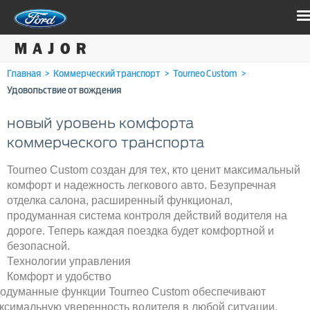
Главная
>
Коммерческий транспорт
>
Tourneo Custom
>
Удовольствие от вождения
новый уровень комфорта
коммерческого транспорта
Tourneo Custom создан для тех, кто ценит максимальный
комфорт и надежность легкового авто. Безупречная
отделка салона, расширенный функционал,
продуманная система контроля действий водителя на
дороге. Теперь каждая поездка будет комфортной и
безопасной.
Технологии управления
Комфорт и удобство
одуманные функции Tourneo Custom обеспечивают
ксимальную уверенность водителя в любой ситуации.