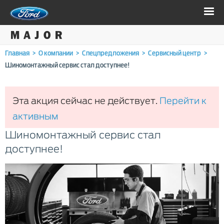
Главная
>
О компании
>
Спецпредложения
>
Сервисный центр
>
Шиномонтажный сервис стал доступнее!
Эта акция сейчас не действует.
Перейти к
активным
Шиномонтажный сервис стал
доступнее!