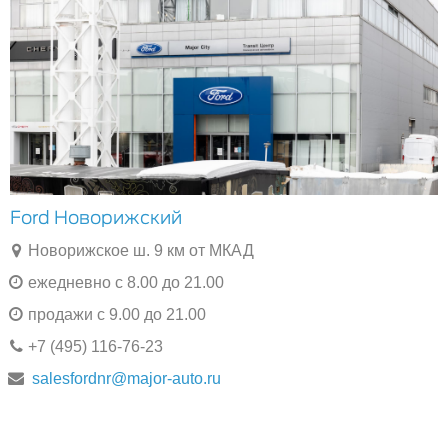
Ford Новорижский
Новорижское ш. 9 км от МКАД
ежедневно с 8.00 до 21.00
продажи с 9.00 до 21.00
+7 (495) 116-76-23
salesfordnr@major-auto.ru