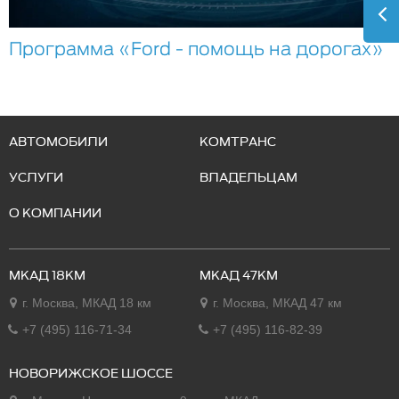
Программа «Ford - помощь на дорогах»
АВТОМОБИЛИ
КОМТРАНС
УСЛУГИ
ВЛАДЕЛЬЦАМ
О КОМПАНИИ
МКАД 18КМ
МКАД 47КМ
г. Москва, МКАД 18 км
г. Москва, МКАД 47 км
+7 (495) 116-71-34
+7 (495) 116-82-39
НОВОРИЖСКОЕ ШОССЕ