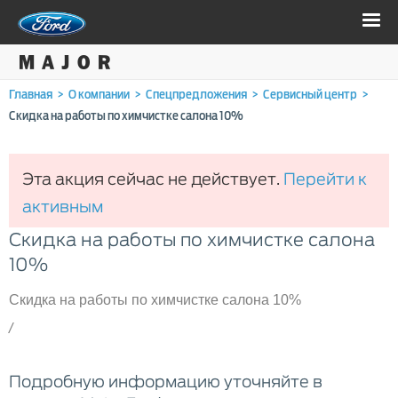
Главная
>
О компании
>
Спецпредложения
>
Сервисный центр
>
Скидка на работы по химчистке салона 10%
Эта акция сейчас не действует.
Перейти к
активным
Скидка на работы по химчистке салона
10%
Скидка на работы по химчистке салона 10%
/
Подробную информацию уточняйте в