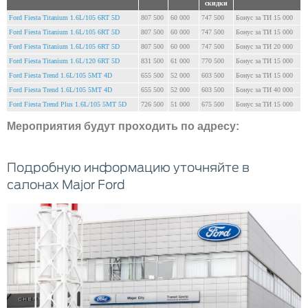
скидки
Ford Fiesta Titanium 1.6L/105 6RT 5D
807 500
60 000
747 500
Бонус за ТИ 15 000
Ford Fiesta Titanium 1.6L/105 6RT 5D
807 500
60 000
747 500
Бонус за ТИ 15 000
Ford Fiesta Titanium 1.6L/105 6RT 5D
807 500
60 000
747 500
Бонус за ТИ 20 000
Ford Fiesta Titanium 1.6L/120 6RT 5D
831 500
61 000
770 500
Бонус за ТИ 15 000
Ford Fiesta Trend 1.6L/105 5MT 4D
655 500
52 000
603 500
Бонус за ТИ 15 000
Ford Fiesta Trend 1.6L/105 5MT 4D
655 500
52 000
603 500
Бонус за ТИ 40 000
Ford Fiesta Trend Plus 1.6L/105 5MT 5D
726 500
51 000
675 500
Бонус за ТИ 15 000
Мероприятия будут проходить по адресу:
Подробную информацию уточняйте в
салонах Major Ford