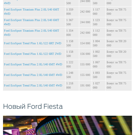
244 000
4WD
500
500
000
Ford EcoSport Titanium Plus 2.0L/140 6MT
1 359
1 117
Бонус за ТИ 75
242 000
4WD
000
000
000
Ford EcoSport Titanium Plus 2.0L/140 6MT
1 367
1 123
Бонус за ТИ 75
244 000
4WD
500
500
000
Ford EcoSport Titanium Plus 2.0L/140 6MT
1 354
1 112
Бонус за ТИ 75
242 000
4WD
000
000
000
1 158
1 004
Бонус за ТИ 20
Ford EcoSport Trend Plus 1.6L/122 6RT 2WD
154 000
500
500
000
1 158
1 002
Бонус за ТИ 20
Ford EcoSport Trend Plus 1.6L/122 6RT 2WD
156 000
500
500
000
1 222
1 067
Бонус за ТИ 75
Ford EcoSport Trend Plus 2.0L/140 6MT 4WD
155 000
000
000
000
1 248
1 093
Бонус за ТИ 75
Ford EcoSport Trend Plus 2.0L/140 6MT 4WD
155 000
500
500
000
1 218
1 027
Бонус за ТИ 75
Ford EcoSport Trend Plus 2.0L/140 6MT 4WD
191 000
000
000
000
Новый Ford Fiesta