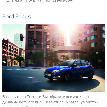
ш. 9 км от МКАД, +7 (495) 229-99-66»
Ford Focus
Взгляните на Focus, и Вы обратите внимание на
динамичность его внешнего стиля. А заглянув внутрь