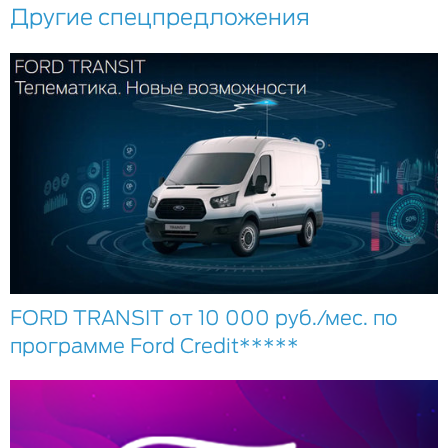
Другие спецпредложения
FORD TRANSIT от 10 000 руб./мес. по
программе Ford Credit*****