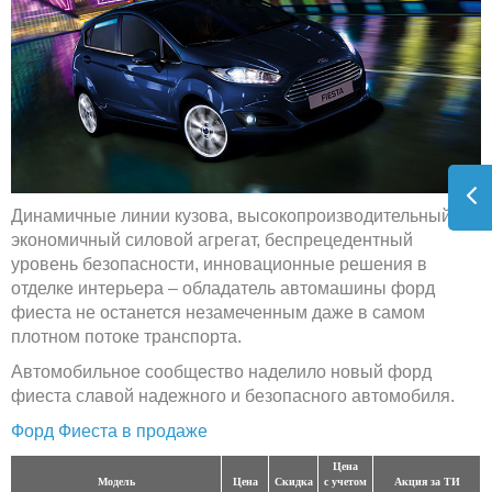
Динамичные линии кузова, высокопроизводительный и
экономичный силовой агрегат, беспрецедентный
уровень безопасности, инновационные решения в
отделке интерьера – обладатель автомашины форд
фиеста не останется незамеченным даже в самом
плотном потоке транспорта.
Автомобильное сообщество наделило новый форд
фиеста славой надежного и безопасного автомобиля.
Форд Фиеста в продаже
Цена
Модель
Цена
Скидка
с учетом
Акция за ТИ