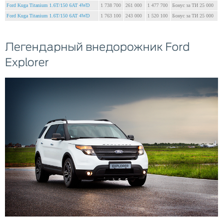
Ford Kuga Titanium 1.6T/150 6AT 4WD
1 738 700
261 000
1 477 700
Бонус за ТИ 25 000
Ford Kuga Titanium 1.6T/150 6AT 4WD
1 763 100
243 000
1 520 100
Бонус за ТИ 25 000
Легендарный внедорожник Ford
Explorer