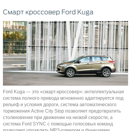
Смарт кроссовер Ford Kuga
Ford Kuga — это «смарт-кроссовер»: интеллектуальная
система полного привода мгновенно адаптируется под
рельеф и условия дороги, система автоматического
торможения Active City Stop позволяет предотвратить
столкновение при движении на низкой скорости, а
система Ford SYNC с помощью голосовых команд
позволяет управлять MP3-плеером и функциями