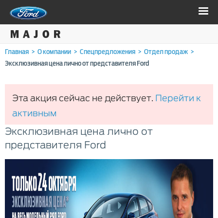
Главная
>
О компании
>
Спецпредложения
>
Отдел продаж
>
Эксклюзивная цена лично от представителя Ford
Эта акция сейчас не действует.
Перейти к
активным
Эксклюзивная цена лично от
представителя Ford